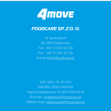
FOODCARE SP. Z O. O.
ul. Spokojna 4
32-080 Zabierzów
Tel: +48 12 356 60 00
Fax: +48 12 285 25 06
Email:
info@foodcare.pl
NIP: 944-18-47-411
NR KRS: 0000146008
Kapitał zakładowy: 53.801.690,00 zł
Kontakt:
marketing@foodcare.pl
Reklamacje:
reklamacje@foodcare.pl