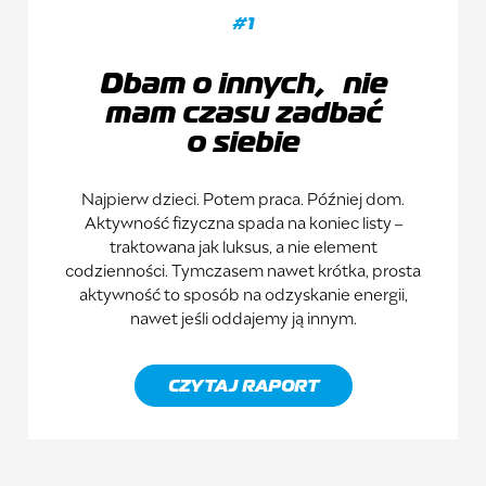
#1
Dbam o innych, nie
mam czasu zadbać
o siebie
Najpierw dzieci. Potem praca. Później dom.
Aktywność fizyczna spada na koniec listy –
traktowana jak luksus, a nie element
codzienności. Tymczasem nawet krótka, prosta
aktywność to sposób na odzyskanie energii,
nawet jeśli oddajemy ją innym.
CZYTAJ RAPORT