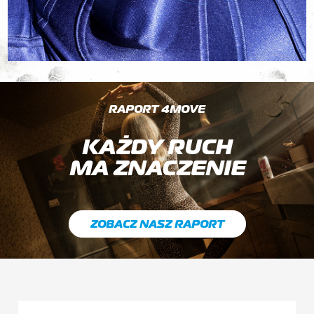
RAPORT 4MOVE
KAŻDY RUCH
MA ZNACZENIE
ZOBACZ NASZ RAPORT