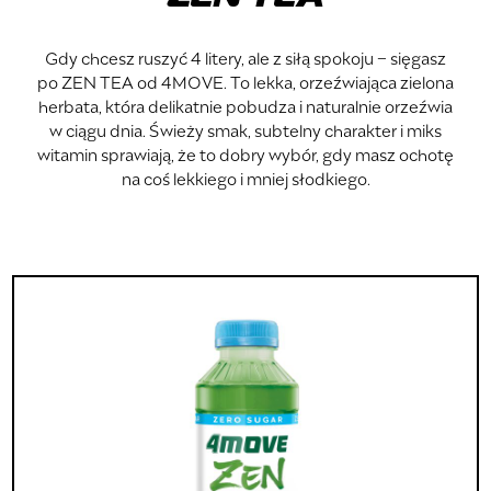
Gdy chcesz ruszyć 4 litery, ale z siłą spokoju − sięgasz
po ZEN TEA od 4MOVE. To lekka, orzeźwiająca zielona
herbata, która delikatnie pobudza i naturalnie orzeźwia
w ciągu dnia. Świeży smak, subtelny charakter i miks
witamin sprawiają, że to dobry wybór, gdy masz ochotę
na coś lekkiego i mniej słodkiego.