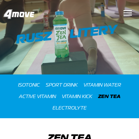
ISOTONIC
SPORT DRINK
VITAMIN WATER
ACTIVE VITAMIN
VITAMIN KICK
ZEN TEA
ELECTROLYTE
ZEN TEA