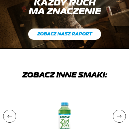
KAŻDY RUCH
MA ZNACZENIE
ZOBACZ NASZ RAPORT
ZOBACZ INNE SMAKI: